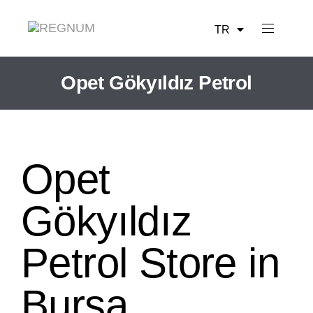
TR
EN
Opet Gökyıldız Petrol
Opet
Gökyıldız
Petrol
Store in
Bursa