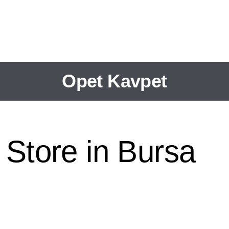
Opet Kavpet
t
Store in Bursa