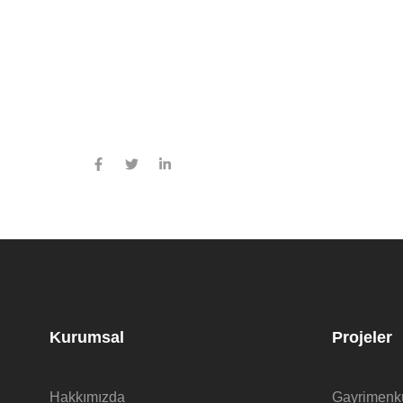
Kurumsal
Projeler
Hakkımızda
Gayrimenku