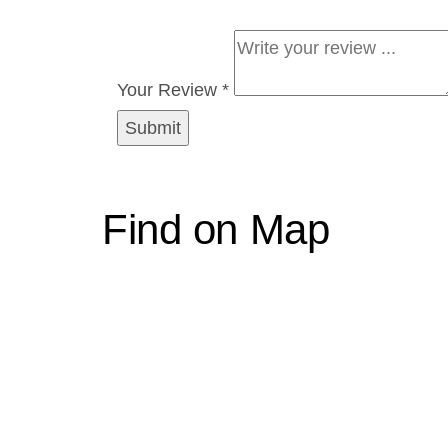
Your Review *
Find on Map