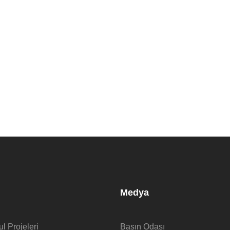
Medya
l Projeleri
Basın Odası