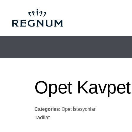
Opet Kavpe
Categories:
Opet İstasyonları
Tadilat